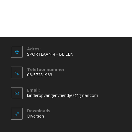
Adres:
SPORTLAAN 4 - BEILEN
Telefoonnummer
06-57281963
Email:
kinderopvangenvriendjes@gmail.com
Downloads
Diversen